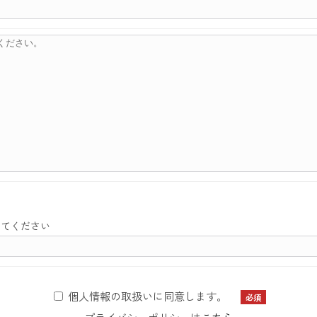
してください
個人情報の取扱いに同意します。
必須
プライバシーポリシーは
こちら